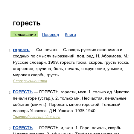
горесть
Толкование
Перевод
Книги
горесть
— См. печаль... Словарь русских синонимов и
1
сходных по смыслу выражений. под. ред. Н. Абрамова, М.:
Русские словари, 1999. горесть тоска, скорбь, грусть тоска,
огорчение, кручина, боль, печаль, сокрушение, уныние,
мировая скорбь, грусть …
Словарь синонимов
ГОРЕСТЬ
— ГОРЕСТЬ, горести, муж. 1. только ед. Чувство
2
печали горе (устар.). 2. только мн. Несчастия, печальные
события (книжн.). Пережить много горестей. Толковый
словарь Ушакова. Д.Н. Ушаков. 1935 1940 …
Толковый словарь Ушакова
ГОРЕСТЬ
— ГОРЕСТЬ, и, жен. 1. Горе, печаль, скорбь.
3