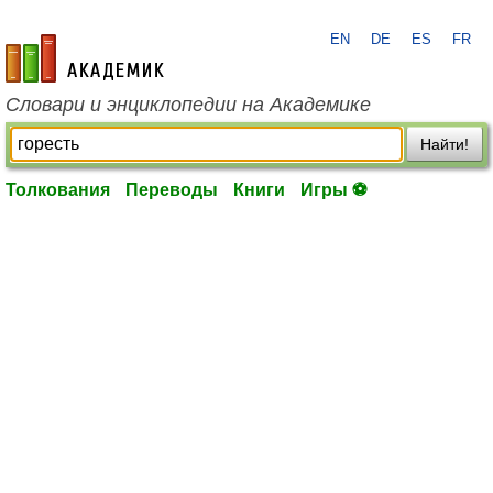
EN
DE
ES
FR
academic.ru
Словари и энциклопедии на Академике
Найти!
Толкования
Переводы
Книги
Игры ⚽